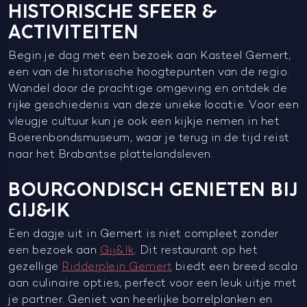
HISTORISCHE SFEER &
ACTIVITEITEN
Begin je dag met een bezoek aan Kasteel Gemert,
een van de historische hoogtepunten van de regio.
Wandel door de prachtige omgeving en ontdek de
rijke geschiedenis van deze unieke locatie. Voor een
vleugje cultuur kun je ook een kijkje nemen in het
Boerenbondsmuseum, waar je terug in de tijd reist
naar het Brabantse plattelandsleven.
BOURGONDISCH GENIETEN BIJ
GIJ&IK
Een dagje uit in Gemert is niet compleet zonder
een bezoek aan
Gij&Ik
. Dit restaurant op het
gezellige
Ridderplein Gemert
biedt een breed scala
aan culinaire opties, perfect voor een leuk uitje met
je partner. Geniet van heerlijke borrelplanken en