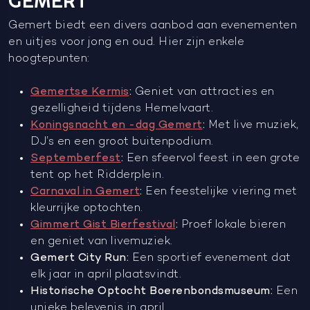
GEMERT
Gemert biedt een divers aanbod aan evenementen
en uitjes voor jong en oud. Hier zijn enkele
hoogtepunten:
Gemertse Kermis
:
Geniet van attracties en
gezelligheid tijdens Hemelvaart.
Koningsnacht en -dag Gemert
:
Met live muziek,
DJ’s en een groot buitenpodium.
Septemberfest
:
Een sfeervol feest in een grote
tent op het Ridderplein.
Carnaval in Gemert
:
Een feestelijke viering met
kleurrijke optochten.
Gimmert Gist Bierfestival
:
Proef lokale bieren
en geniet van livemuziek.
Gemert City Run:
Een sportief evenement dat
elk jaar in april plaatsvindt.
Historische Optocht Boerenbondsmuseum:
Een
unieke belevenis in april.