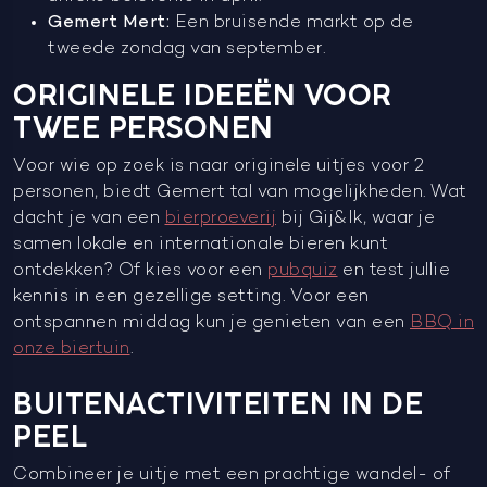
Gemert Mert:
Een bruisende markt op de
tweede zondag van september.
ORIGINELE IDEEËN VOOR
TWEE PERSONEN
Voor wie op zoek is naar originele uitjes voor 2
personen, biedt Gemert tal van mogelijkheden. Wat
dacht je van een
bierproeverij
bij Gij&Ik, waar je
samen lokale en internationale bieren kunt
ontdekken? Of kies voor een
pubquiz
en test jullie
kennis in een gezellige setting. Voor een
ontspannen middag kun je genieten van een
BBQ in
onze biertuin
.
BUITENACTIVITEITEN IN DE
PEEL
Combineer je uitje met een prachtige wandel- of