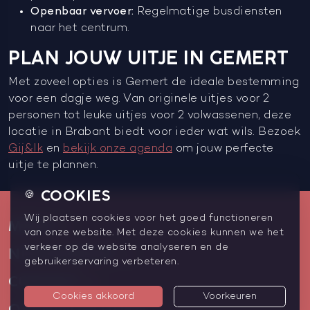
Openbaar vervoer:
Regelmatige busdiensten
naar het centrum.
PLAN JOUW UITJE IN GEMERT
Met zoveel opties is Gemert de ideale bestemming
voor een dagje weg. Van originele uitjes voor 2
personen tot leuke uitjes voor 2 volwassenen, deze
locatie in Brabant biedt voor ieder wat wils. Bezoek
Gij&Ik
en
bekijk onze agenda
om jouw perfecte
uitje te plannen.
COOKIES
🍪
Wij plaatsen cookies voor het goed functioneren
MENU
van onze website. Met deze cookies kunnen we het
verkeer op de website analyseren en de
NIEUWSBRIEF
gebruikerservaring verbeteren.
CONTACT
Cookies akkoord
Voorkeuren
OPENINGSTIJDEN