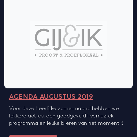
AGENDA AUGUSTUS 2019
Voor deze heerlijke zomermaand hebben we
lekkere acties, een goedgevuld livemuziek
programma en leuke bieren van het moment :)