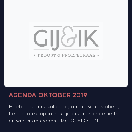
AGENDA OKTOBER 2019
Hierbij ons muzikale programma van oktober :)
Let op, onze openingstijden zijn voor de herfst
en winter aangepast. Ma: GESLOTEN…