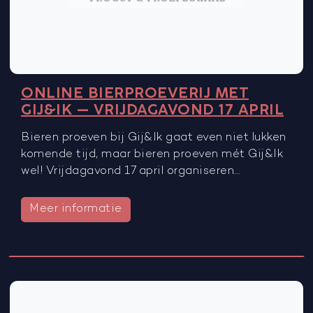
ONLINE BIERPROEVERIJ MET
GIJ&IK – VRIJDAGAVOND 17 APRIL
Bieren proeven bij Gij&Ik gaat even niet lukken
komende tijd, maar bieren proeven mét Gij&Ik
wel! Vrijdagavond 17 april organiseren…
Meer informatie