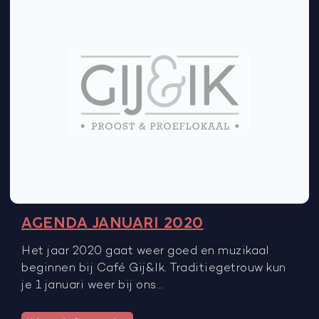
AGENDA JANUARI 2020
Het jaar 2020 gaat weer goed en muzikaal
beginnen bij Café Gij&Ik. Traditiegetrouw kun
je 1 januari weer bij ons…