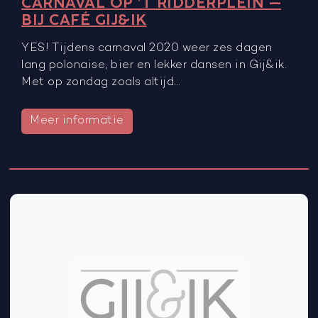
CARNAVAL OP ’T RIDDERPLEIN –
BIJ CAFÉ GIJ&IK
YES! Tijdens carnaval 2020 weer zes dagen
lang polonaise, bier en lekker dansen in Gij&ik.
Met op zondag zoals altijd…
Meer informatie