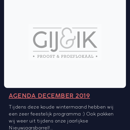
AGENDA DECEMBER 2019
Tijdens deze koude wintermaand hebben wij
een zeer feestelijk programma :) Ook pakken
wij weer uit tijdens onze jaarlijkse
Nieuwjaarsborrel!…