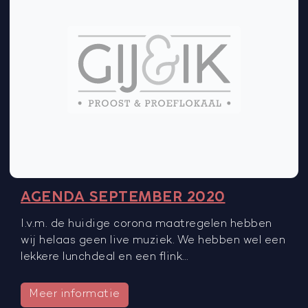
AGENDA SEPTEMBER 2020
I.v.m. de huidige corona maatregelen hebben
wij helaas geen live muziek. We hebben wel een
lekkere lunchdeal en een flink…
Meer informatie