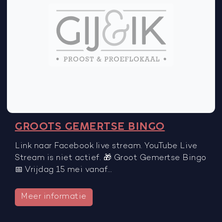
GROOTS GEMERTSE BINGO
Link naar Facebook live stream. YouTube Live
Stream is niet actief. 🎁 Groot Gemertse Bingo
📅 Vrijdag 15 mei vanaf…
Meer informatie