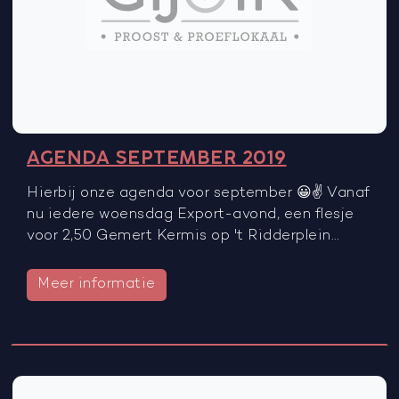
AGENDA SEPTEMBER 2019
Hierbij onze agenda voor september 😀✌️ Vanaf
nu iedere woensdag Export-avond, een flesje
voor 2,50 Gemert Kermis op 't Ridderplein…
Meer informatie