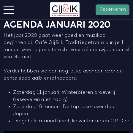
Reserveren
AGENDA JANUARI 2020
Het jaar 2020 gaat weer goed en muzikaal
beginnen bij Café Gij&Ik. Traditiegetrouw kun je 1
januari weer bij ons terecht voor dé nieuwjaarsborrel
van Gemert!
Verder hebben we een nog leuke avonden voor de
echte speciaalbierliefhebbers:
Zaterdag 11 januari: Winterbieren proeverij
(reserveren niet nodig)
Zaterdag 18 januari: De tap take-over door
Jopen
De gehele maand heerlijke winterbieren OP=OP