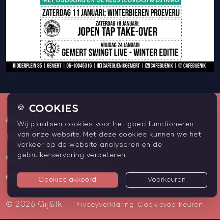
COOKIES
🍪
MENU
Wij plaatsen cookies voor het goed functioneren
van onze website. Met deze cookies kunnen we het
NIEUWSBRIEF
verkeer op de website analyseren en de
gebruikerservaring verbeteren.
CONTACT
OPENINGSTIJDEN
Cookies akkoord
Voorkeuren
© 2026 Gij&Ik
Privacyverklaring
Cookievoorkeuren