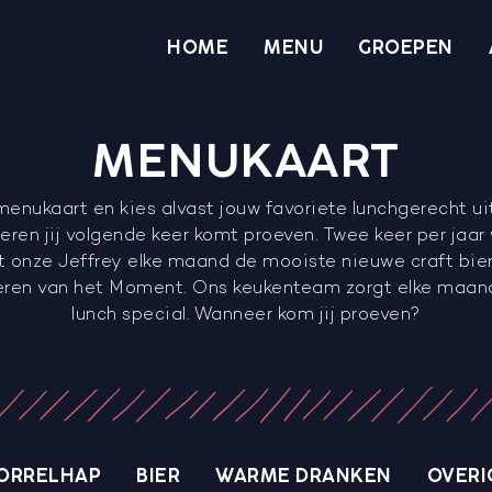
HOME
MENU
GROEPEN
MENUKAART
menukaart en kies alvast jouw favoriete lunchgerecht u
ren jij volgende keer komt proeven. Twee keer per jaar 
 onze Jeffrey elke maand de mooiste nieuwe craft bier
eren van het Moment. Ons keukenteam zorgt elke maand
lunch special. Wanneer kom jij proeven?
ORRELHAP
BIER
WARME DRANKEN
OVERI