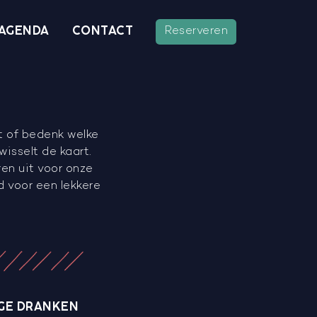
AGENDA
CONTACT
Reserveren
it of bedenk welke
wisselt de kaart.
en uit voor onze
 voor een lekkere
GE DRANKEN