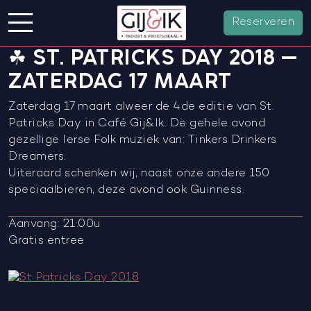
Reserveren
☘ ST. PATRICKS DAY 2018 –
ZATERDAG 17 MAART
Zaterdag 17 maart alweer de 4de editie van St.
Patricks Day in Café Gij&Ik. De gehele avond
gezellige Ierse Folk muziek van: Tinkers Drinkers
Dreamers.
Uiteraard schenken wij, naast onze andere 150
speciaalbieren, deze avond ook Guinness.
Aanvang: 21.00u
Gratis entree