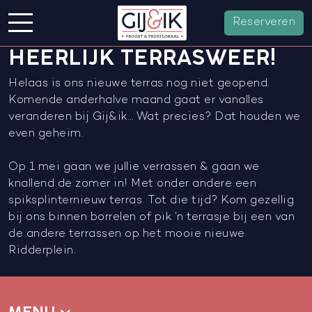
Reserveren
HEERLIJK TERRASWEER!
Helaas is ons nieuwe terras nog niet geopend.
Komende anderhalve maand gaat er vanalles
veranderen bij Gij&ik… Wat precies? Dat houden we
even geheim.
Op 1 mei gaan we jullie verrassen & gaan we
knallend de zomer in! Met onder andere een
spiksplinternieuw terras
Tot die tijd? Kom gezellig
bij ons binnen borrelen of pik ’n terrasje bij een van
de andere terrassen op het mooie nieuwe
Ridderplein.