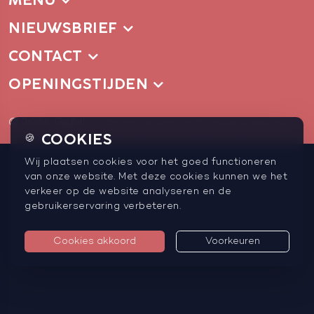
MENU
NIEUWSBRIEF
CONTACT
OPENINGSTIJDEN
© 2026 Gij&Ik
Privacyverklaring
Cookievoorkeuren
COOKIES
🍪
Wij plaatsen cookies voor het goed functioneren
van onze website. Met deze cookies kunnen we het
verkeer op de website analyseren en de
gebruikerservaring verbeteren.
Cookies akkoord
Voorkeuren