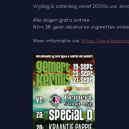
Vrijdag & zaterdag vanaf 20.00u uur, zond
Alle dagen gratis entree
NI>< 18: geen alcohol en sigaretten onder
Meer informatie zie:
https://www.facebo