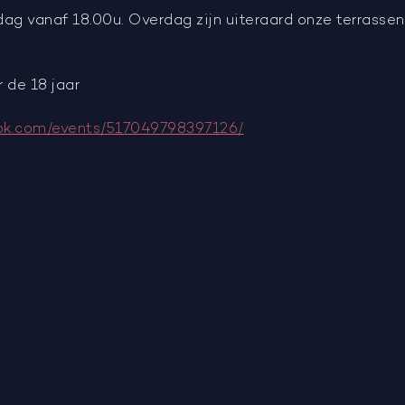
ag vanaf 18.00u. Overdag zijn uiteraard onze terrassen 
 de 18 jaar
ok.com/events/517049798397126/