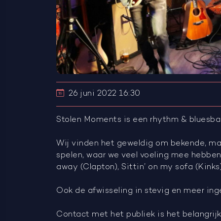
26 juni 2022 16:30
Stolen Moments is een rhythm & bluesb
Wij vinden het geweldig om bekende, m
spelen, waar we veel voeling mee hebben z
away (Clapton), Sittin’ on my sofa (Kinks
Ook de afwisseling in stevig en meer ing
Contact met het publiek is het belangrij