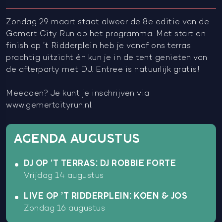
Zondag 29 maart staat alweer de 8e editie van de
Gemert City Run op het programma. Met start en
finish op ’t Ridderplein heb je vanaf ons terras
prachtig uitzicht én kun je in de tent genieten van
de afterparty met DJ. Entree is natuurlijk gratis!
Meedoen? Je kunt je inschrijven via
www.gemertcityrun.nl.
AGENDA AUGUSTUS
DJ OP ’T TERRAS: DJ ROBBIE FORTE
Vrijdag 14 augustus
LIVE OP ’T RIDDERPLEIN: KOEN & JOS
Zondag 16 augustus