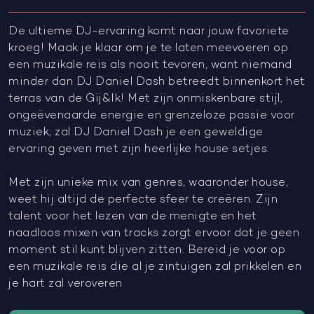
De ultieme DJ-ervaring komt naar jouw favoriete
kroeg! Maak je klaar om je te laten meevoeren op
een muzikale reis als nooit tevoren, want niemand
minder dan DJ Daniel Dash betreedt binnenkort het
terras van de Gij&Ik! Met zijn onmiskenbare stijl,
ongeëvenaarde energie en grenzeloze passie voor
muziek, zal DJ Daniel Dash je een geweldige
ervaring geven met zijn heerlijke house setjes.
Met zijn unieke mix van genres, waaronder house,
weet hij altijd de perfecte sfeer te creëren. Zijn
talent voor het lezen van de menigte en het
naadloos mixen van tracks zorgt ervoor dat je geen
moment stil kunt blijven zitten. Bereid je voor op
een muzikale reis die al je zintuigen zal prikkelen en
je hart zal veroveren