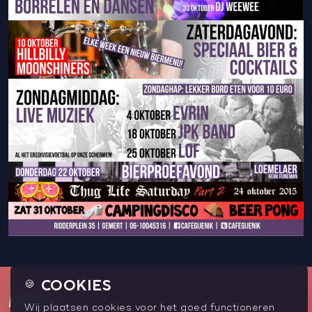
COOKIES
🍪
MENU
Wij plaatsen cookies voor het goed functioneren