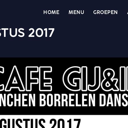
HOME
MENU
GROEPEN
TUS 2017